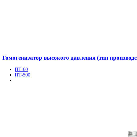
Гомогенизатор высокого давления (тип производс
ПТ-60
ПТ-500