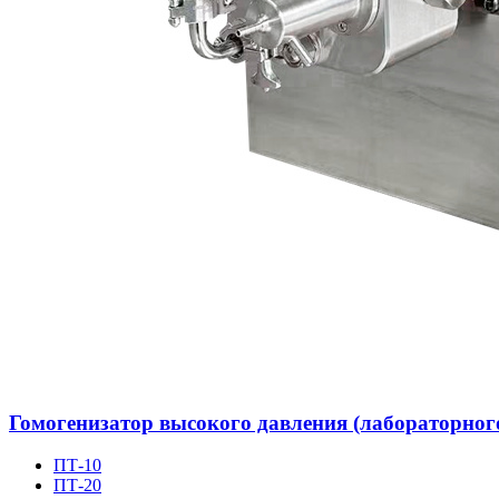
Гомогенизатор высокого давления (лабораторног
ПТ-10
ПТ-20